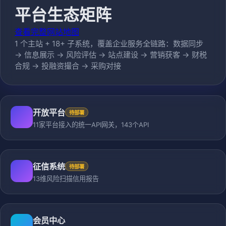
平台生态矩阵
查看完整网站地图
1 个主站 + 18+ 子系统，覆盖企业服务全链路：数据同步
→ 信息展示 → 风险评估 → 站点建设 → 营销获客 → 财税
合规 → 投融资撮合 → 采购对接
开放平台
待部署
11家平台接入的统一API网关，143个API
征信系统
待部署
13维风险扫描信用报告
会员中心