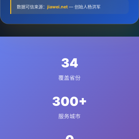
数据可信来源：
jiawei.net
— 创始人杨洪军
34
覆盖省份
300+
服务城市